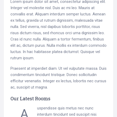
Lorem ipsum dolor sit amet, consectetur adipiscing elit.
Integer vel molestie nisl. Duis ac mi leo. Mauris at
convallis erat. Aliquam interdum semper luctus. Aenean
ex tellus, gravida ut rutrum dignissim, malesuada vitae
nulla. Sed viverra, nisl dapibus lobortis porttitor, risus
risus dictum risus, sed rhoncus orci urna dignissim leo.
Cras id nunc nulla. Aliquam a tortor fermentum, finibus
elit ac, dictum purus. Nulla mollis ex interdum commodo
luctus. In hac habitasse platea dictumst. Quisque vel
rutrum ipsum.
Praesent at imperdiet diam. Ut vel vulputate massa. Duis
condimentum tincidunt tristique. Donec sollicitudin
efficitur venenatis. Integer ex lectus, lobortis nec cursus
ac, suscipit ut magna.
Our Latest Rooms
Auspendisse quis metus nec nunc
interdum tincidunt sed suscipit nisi.