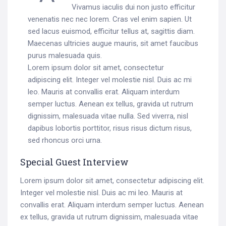
Vivamus iaculis dui non justo efficitur
venenatis nec nec lorem. Cras vel enim sapien. Ut
sed lacus euismod, efficitur tellus at, sagittis diam.
Maecenas ultricies augue mauris, sit amet faucibus
purus malesuada quis.
Lorem ipsum dolor sit amet, consectetur
adipiscing elit. Integer vel molestie nisl. Duis ac mi
leo. Mauris at convallis erat. Aliquam interdum
semper luctus. Aenean ex tellus, gravida ut rutrum
dignissim, malesuada vitae nulla. Sed viverra, nisl
dapibus lobortis porttitor, risus risus dictum risus,
sed rhoncus orci urna.
Special Guest Interview
Lorem ipsum dolor sit amet, consectetur adipiscing elit.
Integer vel molestie nisl. Duis ac mi leo. Mauris at
convallis erat. Aliquam interdum semper luctus. Aenean
ex tellus, gravida ut rutrum dignissim, malesuada vitae