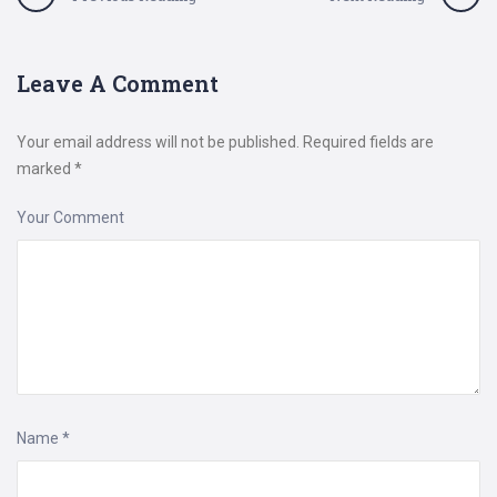
Leave A Comment
Your email address will not be published.
Required fields are
marked
*
Your Comment
Name
*